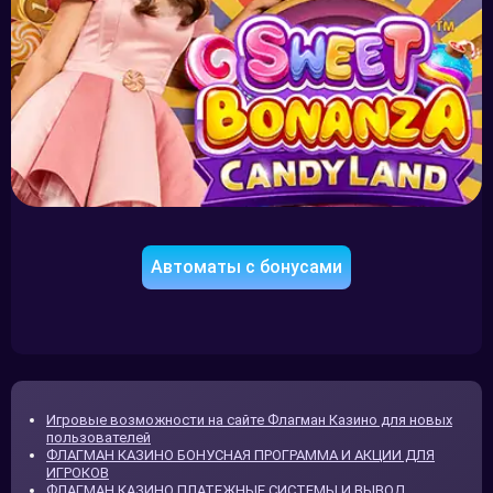
Автоматы с бонусами
Игровые возможности на сайте Флагман Казино для новых
пользователей
ФЛАГМАН КАЗИНО БОНУСНАЯ ПРОГРАММА И АКЦИИ ДЛЯ
ИГРОКОВ
ФЛАГМАН КАЗИНО ПЛАТЕЖНЫЕ СИСТЕМЫ И ВЫВОД