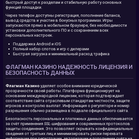
быстрый доступ к разделам и стабильную работу основных
функций площадки.
Через телефон доступны регистрация, пополнение баланса,
вывод средств и участие в бонусных программах. Игры
запускаются прямо в мобильном браузере, без необходимости
установки дополнительного ПО и с сохранением всех
персональных настроек.
Поддержка Android и iOS
Полный набор слотов и игр с дилерами
Быстрая загрузка и минимальный расход трафика
ФЛАГМАН КАЗИНО НАДЕЖНОСТЬ ЛИЦЕНЗИЯ И
БЕЗОПАСНОСТЬ ДАННЫХ
Флагман Казино
уделяет особое внимание юридической
прозрачности своей работы. Платформа функционирует на
основании международной лицензии, которая подтверждает
соответствие сайта отраслевым стандартам честности, защите
игроков и контролю выплат. Информация о регуляторе и номер
разрешения обычно размещена в подвале официального сайта.
Безопасность персональных и платежных данных обеспечивается
за счёт применения
SSL‑шифрования
и современных протоколов
защиты соединения. Это позволяет скрывать конфиденциальные
сведения от третьих лиц и минимизировать риски перехвата
информации при регистрации, авторизации и пополнении счёта на