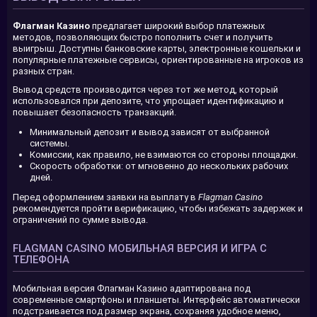
Флагман Казино
предлагает широкий выбор платежных
методов, позволяющих быстро пополнить счет и получить
выигрыш. Доступны банковские карты, электронные кошельки и
популярные платежные сервисы, ориентированные на игроков из
разных стран.
Вывод средств производится через тот же метод, который
использовался при депозите, что упрощает идентификацию и
повышает безопасность транзакций.
Минимальный депозит и вывод зависят от выбранной
системы.
Комиссии, как правило, не взимаются со стороны площадки.
Скорость обработки: от мгновенно до нескольких рабочих
дней.
Перед оформлением заявки на выплату в
Flagman Casino
рекомендуется пройти верификацию, чтобы избежать задержек и
ограничений по сумме вывода.
FLAGMAN CASINO МОБИЛЬНАЯ ВЕРСИЯ И ИГРА С
ТЕЛЕФОНА
Мобильная версия Флагман Казино адаптирована под
современные смартфоны и планшеты. Интерфейс автоматически
подстраивается под размер экрана, сохраняя удобное меню,