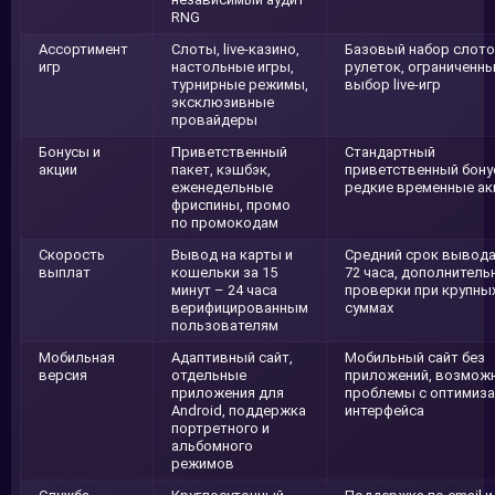
RNG
Ассортимент
Слоты, live-казино,
Базовый набор слото
игр
настольные игры,
рулеток, ограниченн
турнирные режимы,
выбор live-игр
эксклюзивные
провайдеры
Бонусы и
Приветственный
Стандартный
акции
пакет, кэшбэк,
приветственный бону
еженедельные
редкие временные ак
фриспины, промо
по промокодам
Скорость
Вывод на карты и
Средний срок вывода
выплат
кошельки за 15
72 часа, дополнитель
минут – 24 часа
проверки при крупны
верифицированным
суммах
пользователям
Мобильная
Адаптивный сайт,
Мобильный сайт без
версия
отдельные
приложений, возмож
приложения для
проблемы с оптимиза
Android, поддержка
интерфейса
портретного и
альбомного
режимов