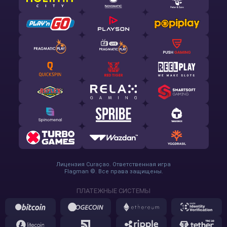
Лицензия Curaçao. Ответственная игра
Flagman ©. Все права защищены.
ПЛАТЕЖНЫЕ СИСТЕМЫ