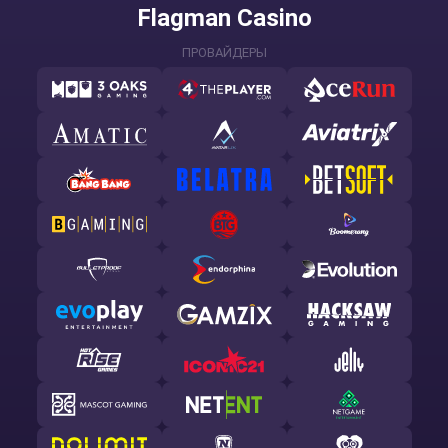
Flagman Casino
ПРОВАЙДЕРЫ